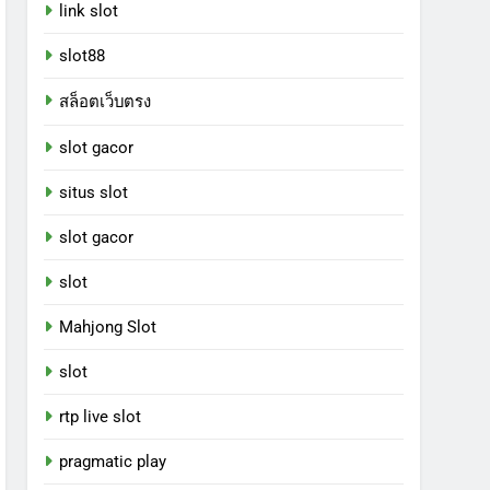
link slot
slot88
สล็อตเว็บตรง
slot gacor
situs slot
slot gacor
slot
Mahjong Slot
slot
rtp live slot
pragmatic play