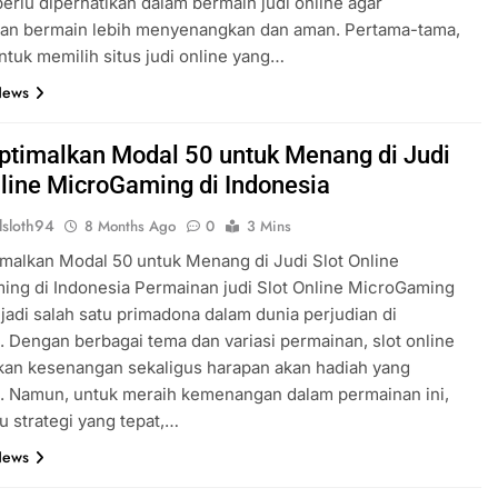
perlu diperhatikan dalam bermain judi online agar
an bermain lebih menyenangkan dan aman. Pertama-tama,
ntuk memilih situs judi online yang…
News
timalkan Modal 50 untuk Menang di Judi
nline MicroGaming di Indonesia
lsloth94
8 Months Ago
0
3 Mins
malkan Modal 50 untuk Menang di Judi Slot Online
ng di Indonesia Permainan judi Slot Online MicroGaming
jadi salah satu primadona dalam dunia perjudian di
. Dengan berbagai tema dan variasi permainan, slot online
an kesenangan sekaligus harapan akan hadiah yang
. Namun, untuk meraih kemenangan dalam permainan ini,
u strategi yang tepat,…
News