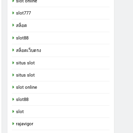
slot online
slot777
สล็อต
slot88
สล็อตเว็บตรง
situs slot
situs slot
slot online
slot88
slot
rajavigor