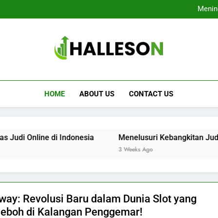
Inovasi dan Strategi dalam Pe
Mening
Mene
Gambaran Menarik tentang Slo
Inovasi dan Strategi dalam Pe
Mening
Mene
Gambaran Menarik tentang Slo
Halleson
HOME
ABOUT US
CONTACT US
di Indonesia
Menelusuri Kebangkitan Judi Online di Ind
3 Weeks Ago
ay: Revolusi Baru dalam Dunia Slot yang
Heboh di Kalangan Penggemar!