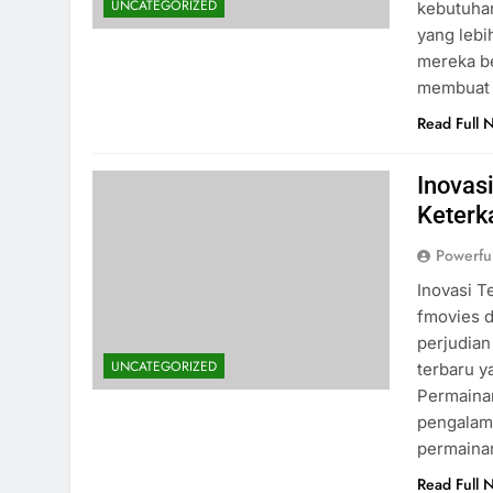
UNCATEGORIZED
kebutuhan
yang leb
mereka be
membuat 
Read Full 
Inovas
Keterk
Powerfu
Inovasi T
fmovies d
perjudian
UNCATEGORIZED
terbaru y
Permainan
pengalam
permain
Read Full 