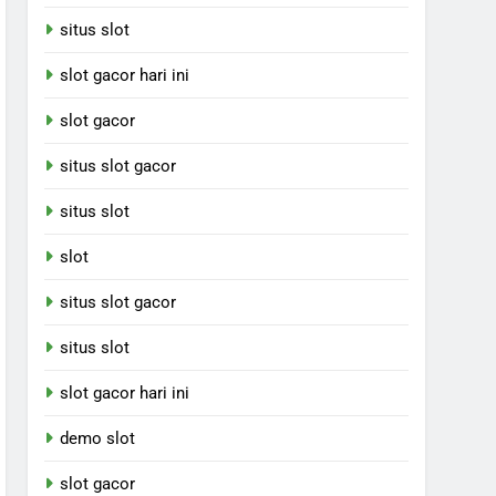
situs slot
slot gacor hari ini
slot gacor
situs slot gacor
situs slot
slot
situs slot gacor
situs slot
slot gacor hari ini
demo slot
slot gacor