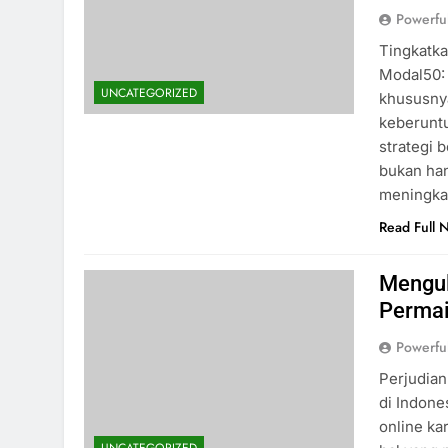
Powerfu
Tingkatk
Modal50: 
UNCATEGORIZED
khususny
keberunt
strategi 
bukan han
meningka
Read Full 
Mengul
Permai
Powerfu
Perjudian
di Indone
online ka