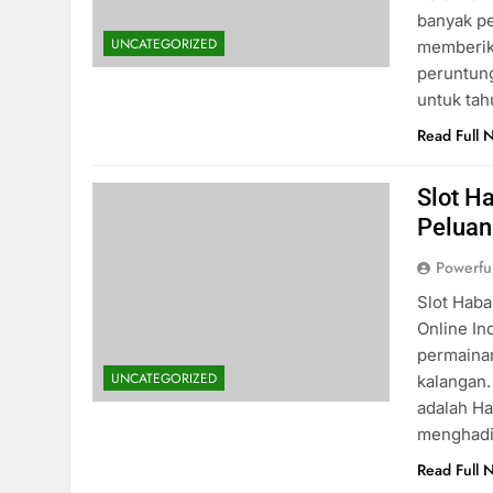
banyak pe
UNCATEGORIZED
memberik
peruntung
untuk tah
Read Full 
Slot H
Peluan
Powerfu
Slot Hab
Online In
permainan
UNCATEGORIZED
kalangan.
adalah Ha
menghadi
Read Full 