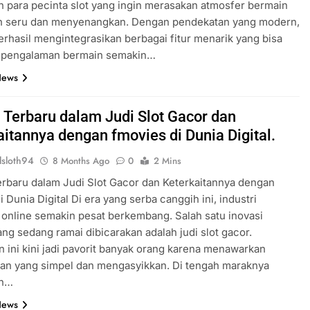
 para pecinta slot yang ingin merasakan atmosfer bermain
ih seru dan menyenangkan. Dengan pendekatan yang modern,
rhasil mengintegrasikan berbagai fitur menarik yang bisa
pengalaman bermain semakin…
News
i Terbaru dalam Judi Slot Gacor dan
aitannya dengan fmovies di Dunia Digital.
lsloth94
8 Months Ago
0
2 Mins
erbaru dalam Judi Slot Gacor dan Keterkaitannya dengan
i Dunia Digital Di era yang serba canggih ini, industri
 online semakin pesat berkembang. Salah satu inovasi
ang sedang ramai dibicarakan adalah judi slot gacor.
 ini kini jadi pavorit banyak orang karena menawarkan
an yang simpel dan mengasyikkan. Di tengah maraknya
an…
News