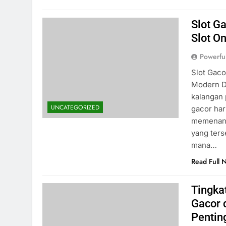
Slot G
Slot O
Powerfu
Slot Gaco
Modern Di
kalangan 
UNCATEGORIZED
gacor har
memenang
yang ters
mana…
Read Full 
Tingka
Gacor 
Pentin