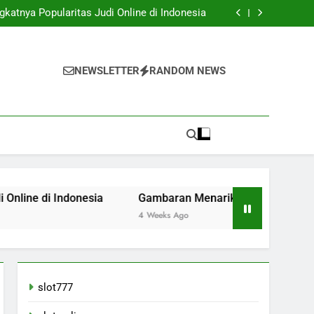
rmainan Slot Online yang Perlu Anda Ketahui
katnya Popularitas Judi Online di Indonesia
lusuri Kebangkitan Judi Online di Indonesia
t Gacor di Ombaktoto: Mengungkap Rahasia
di Balik Mesin Slot yang Populer
rmainan Slot Online yang Perlu Anda Ketahui
katnya Popularitas Judi Online di Indonesia
NEWSLETTER
RANDOM NEWS
lusuri Kebangkitan Judi Online di Indonesia
t Gacor di Ombaktoto: Mengungkap Rahasia
di Balik Mesin Slot yang Populer
onesia
Gambaran Menarik tentang Slot Gacor di Ombakto
4 Weeks Ago
slot777