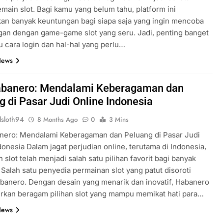
main slot. Bagi kamu yang belum tahu, platform ini
an banyak keuntungan bagi siapa saja yang ingin mencoba
an dengan game-game slot yang seru. Jadi, penting banget
u cara login dan hal-hal yang perlu…
News
abanero: Mendalami Keberagaman dan
g di Pasar Judi Online Indonesia
lsloth94
8 Months Ago
0
3 Mins
anero: Mendalami Keberagaman dan Peluang di Pasar Judi
donesia Dalam jagat perjudian online, terutama di Indonesia,
 slot telah menjadi salah satu pilihan favorit bagi banyak
 Salah satu penyedia permainan slot yang patut disoroti
banero. Dengan desain yang menarik dan inovatif, Habanero
rkan beragam pilihan slot yang mampu memikat hati para…
News